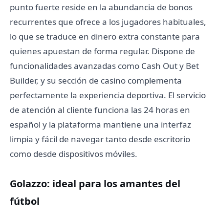
punto fuerte reside en la abundancia de bonos
recurrentes que ofrece a los jugadores habituales,
lo que se traduce en dinero extra constante para
quienes apuestan de forma regular. Dispone de
funcionalidades avanzadas como Cash Out y Bet
Builder, y su sección de casino complementa
perfectamente la experiencia deportiva. El servicio
de atención al cliente funciona las 24 horas en
español y la plataforma mantiene una interfaz
limpia y fácil de navegar tanto desde escritorio
como desde dispositivos móviles.
Golazzo: ideal para los amantes del
fútbol