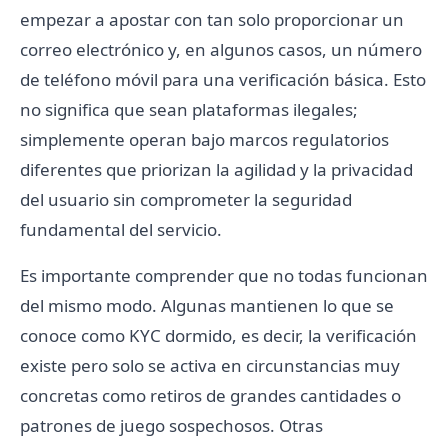
empezar a apostar con tan solo proporcionar un
correo electrónico y, en algunos casos, un número
de teléfono móvil para una verificación básica. Esto
no significa que sean plataformas ilegales;
simplemente operan bajo marcos regulatorios
diferentes que priorizan la agilidad y la privacidad
del usuario sin comprometer la seguridad
fundamental del servicio.
Es importante comprender que no todas funcionan
del mismo modo. Algunas mantienen lo que se
conoce como KYC dormido, es decir, la verificación
existe pero solo se activa en circunstancias muy
concretas como retiros de grandes cantidades o
patrones de juego sospechosos. Otras