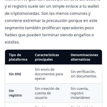
y el registro suele ser un simple enlace a tu wallet
de criptomonedas. Son las menos comunes y
conviene extremar la precaución porque en este
segmento también proliferan operadores poco
fiables que pueden terminar siendo engaños o
estafas.
Tipo de
Características
Denominaciones
plataforma
principales
alternativas
Sin envío de
Sin verificación,
Sin DNI
documentos para
sin documentos
operar
Sin creación de
Sin cuenta,
Sin
cuenta de
registro
registro
usuario
instantáneo