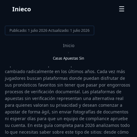
Inieco
☰
Publicado: 1 julio 2026
·
Actualizado: 1 julio 2026
Casas de Apuestas Sin Dni: 8
Inicio
Opciones Verificadas para 2026
›
Casas Apuestas Sin
El panorama de las apuestas deportivas en línea ha
cambiado radicalmente en los últimos años. Cada vez más
jugadores buscan plataformas donde puedan disfrutar de
sus pronósticos favoritos sin tener que pasar por engorrosos
procesos de verificación documental. Las plataformas de
apuestas sin verificación representan una alternativa real
para quienes valoran su privacidad y desean comenzar a
apostar de forma ágil, sin enviar fotografías de documentos
ni esperar días para que un equipo de compliance apruebe
su cuenta. En esta guía completa para 2026 analizamos todo
lo que necesitas saber sobre este tipo de sitios: desde cómo