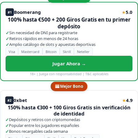
Boomerang
5.0
★
#1
100% hasta €500 + 200 Giros Gratis en tu primer
depósito
✓
Sin necesidad de DNI para registrarte
✓
Retiros rápidos en menos de 24 horas
✓
Amplio catálogo de slots y apuestas deportivas
Visa
Mastercard
Bitcoin
Skrill
Neteller
Jugar Ahora →
18+ | Juega con responsabilidad | T&C aplicables
🎰 Mejor Bono
0xbet
4.9
★
#2
150% hasta €300 + 100 Giros Gratis sin verificación
de identidad
✓
Depósitos y retiros con criptomonedas
✓
Popular entre los jugadores españoles
✓
Bonos recargables cada semana