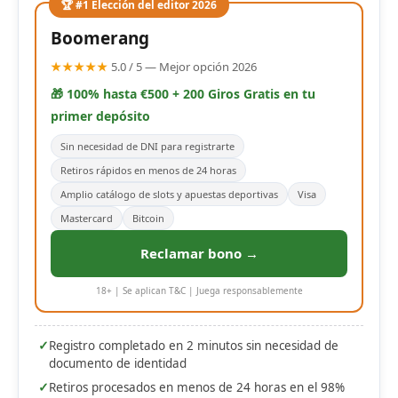
🏆 #1 Elección del editor 2026
Boomerang
★★★★★
5.0 / 5 — Mejor opción 2026
🎁 100% hasta €500 + 200 Giros Gratis en tu
primer depósito
Sin necesidad de DNI para registrarte
Retiros rápidos en menos de 24 horas
Amplio catálogo de slots y apuestas deportivas
Visa
Mastercard
Bitcoin
Reclamar bono →
18+ | Se aplican T&C | Juega responsablemente
✓
Registro completado en 2 minutos sin necesidad de
documento de identidad
✓
Retiros procesados en menos de 24 horas en el 98%