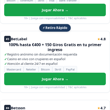
Bitcoin
Ethereum
Skrill
Visa
Bank Transfer
Jugar Ahora →
18+ | Juega con responsabilidad | T&C aplicables
⚡ Retiro Rápido
BetLabel
4.8
★
#3
100% hasta €400 + 150 Giros Gratis en tu primer
ingreso
✓
Registro anónimo sin documentación requerida
✓
Casino en vivo con crupieres en español
✓
Atención al cliente 24/7 en español
Mastercard
Neteller
Bitcoin
Skrill
PayPal
Jugar Ahora →
18+ | Juega con responsabilidad | T&C aplicables
Betsson
4.7
★
#4