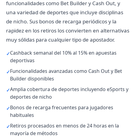
funcionalidades como Bet Builder y Cash Out, y
una variedad de deportes que incluye disciplinas
de nicho. Sus bonos de recarga periódicos y la
rapidez en los retiros los convierten en alternativas
muy sólidas para cualquier tipo de apostador.
Cashback semanal del 10% al 15% en apuestas
deportivas
Funcionalidades avanzadas como Cash Out y Bet
Builder disponibles
Amplia cobertura de deportes incluyendo eSports y
deportes de nicho
Bonos de recarga frecuentes para jugadores
habituales
Retiros procesados en menos de 24 horas en la
mayoría de métodos