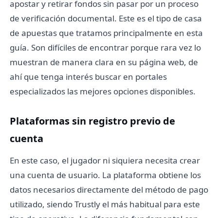
apostar y retirar fondos sin pasar por un proceso
de verificación documental. Este es el tipo de casa
de apuestas que tratamos principalmente en esta
guía. Son difíciles de encontrar porque rara vez lo
muestran de manera clara en su página web, de
ahí que tenga interés buscar en portales
especializados las mejores opciones disponibles.
Plataformas sin registro previo de
cuenta
En este caso, el jugador ni siquiera necesita crear
una cuenta de usuario. La plataforma obtiene los
datos necesarios directamente del método de pago
utilizado, siendo Trustly el más habitual para este