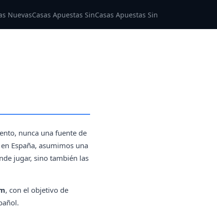
as Nuevas
Casas Apuestas Sin
Casas Apuestas Sin
ento, nunca una fuente de
as en España, asumimos una
nde jugar, sino también las
om
, con el objetivo de
pañol.