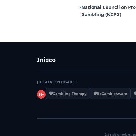
National Council on Pr
Gambling (NCPG)
Inieco
JUEGO RESPONSABLE
🛡️
🛡️
🛡
Gambling Therapy
BeGambleAware
18+
Este sitio web es 