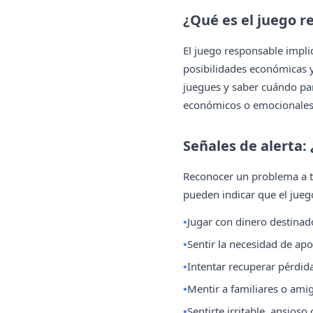
¿Qué es el juego r
El juego responsable impli
posibilidades económicas y 
juegues y saber cuándo par
económicos o emocionales
Señales de alerta:
Reconocer un problema a t
pueden indicar que el jueg
Jugar con dinero destinado
Sentir la necesidad de ap
Intentar recuperar pérdi
Mentir a familiares o ami
Sentirte irritable, ansios