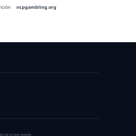
nción
ncpgambling.org
más de lo que puede