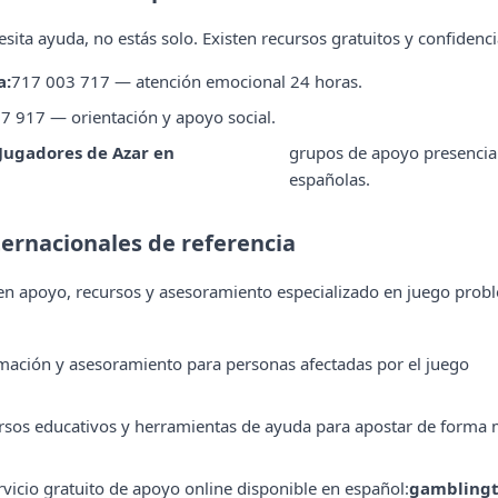
esita ayuda, no estás solo. Existen recursos gratuitos y confidenci
a:
717 003 717 — atención emocional 24 horas.
7 917 — orientación y apoyo social.
 Jugadores de Azar en
grupos de apoyo presencial
españolas.
ernacionales de referencia
en apoyo, recursos y asesoramiento especializado en juego probl
ación y asesoramiento para personas afectadas por el juego
sos educativos y herramientas de ayuda para apostar de forma
vicio gratuito de apoyo online disponible en español:
gamblingt