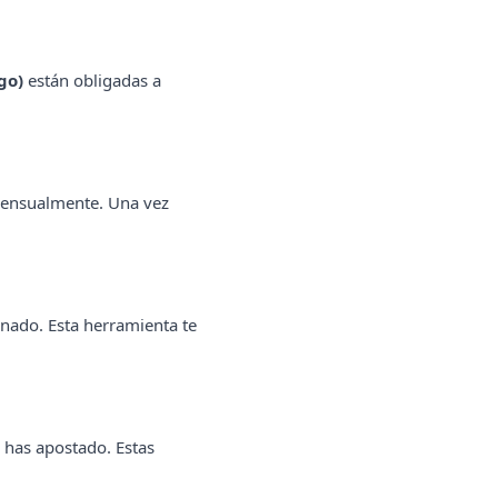
go)
están obligadas a
 mensualmente. Una vez
nado. Esta herramienta te
 has apostado. Estas