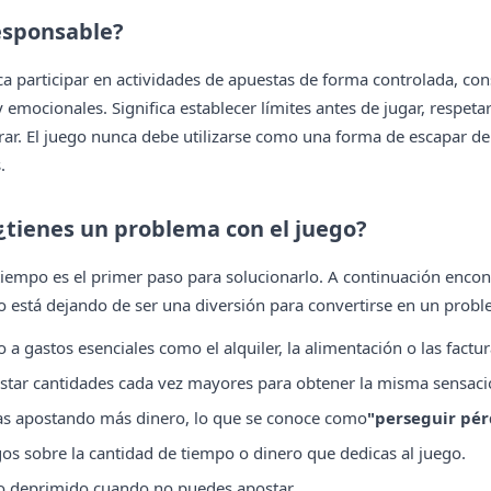
esponsable?
ca participar en actividades de apuestas de forma controlada, con
emocionales. Significa establecer límites antes de jugar, respeta
ar. El juego nunca debe utilizarse como una forma de escapar d
.
 ¿tienes un problema con el juego?
iempo es el primer paso para solucionarlo. A continuación encon
o está dejando de ser una diversión para convertirse en un probl
 a gastos esenciales como el alquiler, la alimentación o las factur
ostar cantidades cada vez mayores para obtener la misma sensac
das apostando más dinero, lo que se conoce como
"perseguir pér
gos sobre la cantidad de tiempo o dinero que dedicas al juego.
o o deprimido cuando no puedes apostar.