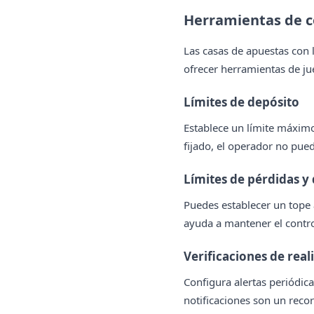
Herramientas de c
Las casas de apuestas con l
ofrecer herramientas de ju
Límites de depósito
Establece un límite máxim
fijado, el operador no pu
Límites de pérdidas y
Puedes establecer un tope 
ayuda a mantener el cont
Verificaciones de real
Configura alertas periódic
notificaciones son un recor